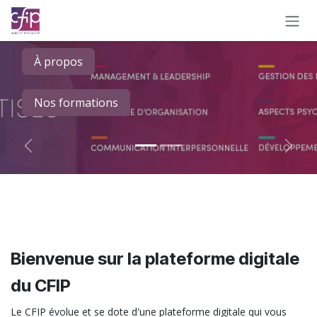
Se rendre au contenu
À propos
Nos formations
Précédent
Suiva
Bienvenue sur la plateforme digitale
du CFIP
Le CFIP évolue et se dote d'une plateforme digitale qui vous