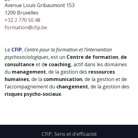
Avenue Louis Gribaumont 153
1200 Bruxelles
+32 2 770 50 48
formation@cfip.be
Le
CFIP
,
Centre pour la formation et l’intervention
psychosociologiques
, est un
Centre de formation
,
de
consultance
et d
e coaching
, actif dans les domaines
du
management
, de la gestion des
ressources
humaines
, de la
communication
, de la gestion et de
l’accompagnement du
changement
, de la gestion des
risques psycho-sociaux
.​
CFIP, Sens et d'efficacité