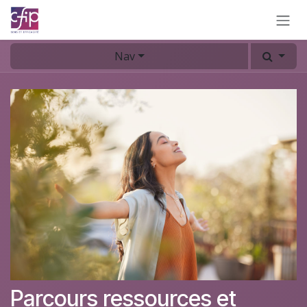
Se rendre au contenu
Nav
Parcours ressources et